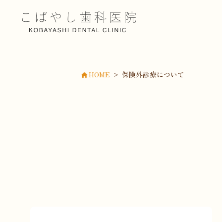
HOME
>
保険外診療について