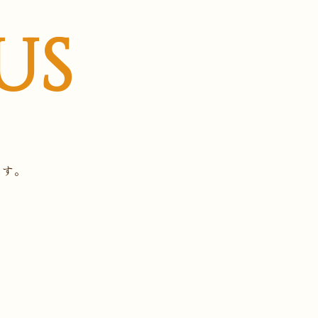
US
ます。